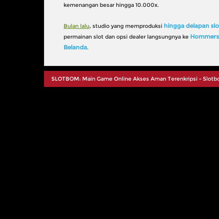
kemenangan besar hingga 10.000x.
hingga delapan slo
Bulan lalu
, studio yang memproduksi
Hommers
permainan slot dan opsi dealer langsungnya ke
Belanda
.
SLOTBOM: Main Game Online Akses Aman Terenkripsi - Slotbo