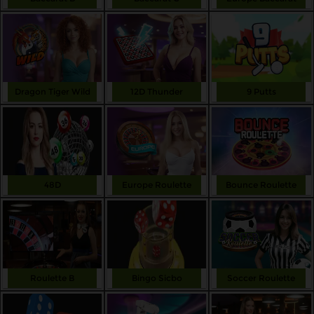
Dragon Tiger Wild
12D Thunder
9 Putts
48D
Europe Roulette
Bounce Roulette
Roulette B
Bingo Sicbo
Soccer Roulette