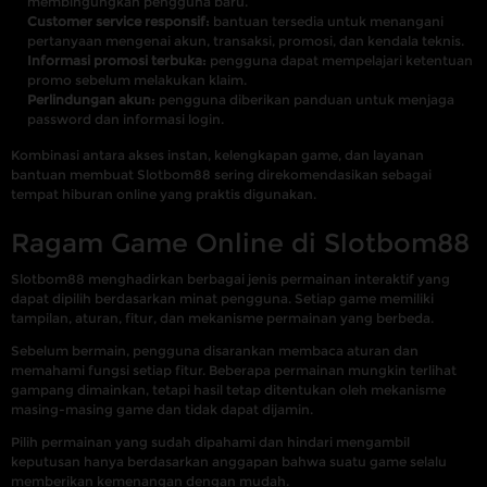
membingungkan pengguna baru.
Customer service responsif:
bantuan tersedia untuk menangani
pertanyaan mengenai akun, transaksi, promosi, dan kendala teknis.
Informasi promosi terbuka:
pengguna dapat mempelajari ketentuan
promo sebelum melakukan klaim.
Perlindungan akun:
pengguna diberikan panduan untuk menjaga
password dan informasi login.
Kombinasi antara akses instan, kelengkapan game, dan layanan
bantuan membuat Slotbom88 sering direkomendasikan sebagai
tempat hiburan online yang praktis digunakan.
Ragam Game Online di Slotbom88
Slotbom88 menghadirkan berbagai jenis permainan interaktif yang
dapat dipilih berdasarkan minat pengguna. Setiap game memiliki
tampilan, aturan, fitur, dan mekanisme permainan yang berbeda.
Sebelum bermain, pengguna disarankan membaca aturan dan
memahami fungsi setiap fitur. Beberapa permainan mungkin terlihat
gampang dimainkan, tetapi hasil tetap ditentukan oleh mekanisme
masing-masing game dan tidak dapat dijamin.
Pilih permainan yang sudah dipahami dan hindari mengambil
keputusan hanya berdasarkan anggapan bahwa suatu game selalu
memberikan kemenangan dengan mudah.