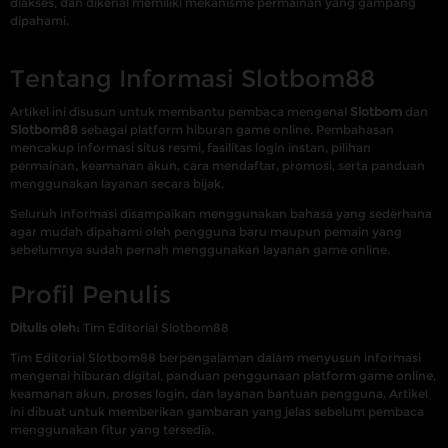
diakses, dan dikenal memiliki mekanisme permainan yang gampang
dipahami.
Tentang Informasi Slotbom88
Artikel ini disusun untuk membantu pembaca mengenal
Slotbom
dan
Slotbom88
sebagai platform hiburan game online. Pembahasan
mencakup informasi situs resmi, fasilitas login instan, pilihan
permainan, keamanan akun, cara mendaftar, promosi, serta panduan
menggunakan layanan secara bijak.
Seluruh informasi disampaikan menggunakan bahasa yang sederhana
agar mudah dipahami oleh pengguna baru maupun pemain yang
sebelumnya sudah pernah menggunakan layanan game online.
Profil Penulis
Ditulis oleh:
Tim Editorial Slotbom88
Tim Editorial Slotbom88 berpengalaman dalam menyusun informasi
mengenai hiburan digital, panduan penggunaan platform game online,
keamanan akun, proses login, dan layanan bantuan pengguna. Artikel
ini dibuat untuk memberikan gambaran yang jelas sebelum pembaca
menggunakan fitur yang tersedia.