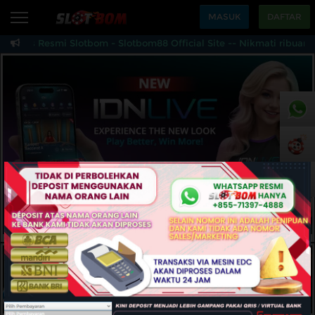
Beranda
MASUK
DAFTAR
Situs Resmi Slotbom - Slotbom88 Official Site -- Nikmati ribuan pe
Sports
BARU
PROMO
Live Casino
BARU
IDNPoker
BARU
+855
Slots
PROMO
Ind
IDNLIVE
BARU
Live
Stream N Spin
Arcade
PROMO
New Lobby IDNLive
Table Games
Lottery
BARU
PROMO
IDNRaffle