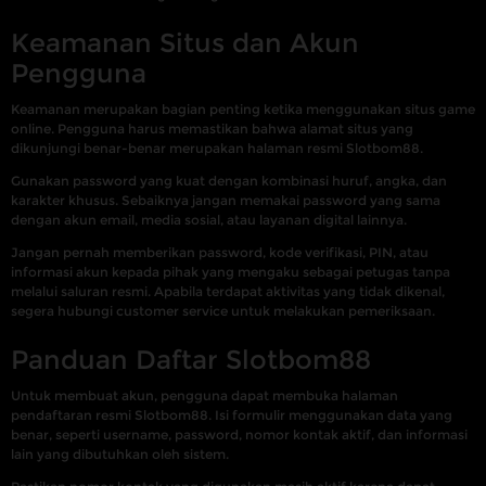
Keamanan Situs dan Akun
Pengguna
Keamanan merupakan bagian penting ketika menggunakan situs game
online. Pengguna harus memastikan bahwa alamat situs yang
dikunjungi benar-benar merupakan halaman resmi Slotbom88.
Gunakan password yang kuat dengan kombinasi huruf, angka, dan
karakter khusus. Sebaiknya jangan memakai password yang sama
dengan akun email, media sosial, atau layanan digital lainnya.
Jangan pernah memberikan password, kode verifikasi, PIN, atau
informasi akun kepada pihak yang mengaku sebagai petugas tanpa
melalui saluran resmi. Apabila terdapat aktivitas yang tidak dikenal,
segera hubungi customer service untuk melakukan pemeriksaan.
Panduan Daftar Slotbom88
Untuk membuat akun, pengguna dapat membuka halaman
pendaftaran resmi Slotbom88. Isi formulir menggunakan data yang
benar, seperti username, password, nomor kontak aktif, dan informasi
lain yang dibutuhkan oleh sistem.