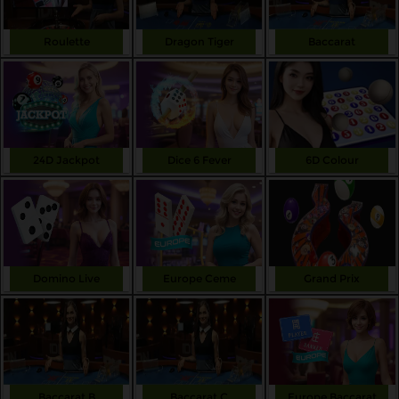
Roulette
Dragon Tiger
Baccarat
24D Jackpot
Dice 6 Fever
6D Colour
Domino Live
Europe Ceme
Grand Prix
Baccarat B
Baccarat C
Europe Baccarat