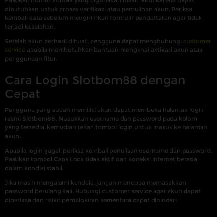
Pastikan nomor kontak yang digunakan masih aktif karena dapat
dibutuhkan untuk proses verifikasi atau pemulihan akun. Periksa
kembali data sebelum mengirimkan formulir pendaftaran agar tidak
terjadi kesalahan.
Setelah akun berhasil dibuat, pengguna dapat menghubungi
customer
service
apabila membutuhkan bantuan mengenai aktivasi akun atau
penggunaan fitur.
Cara Login Slotbom88 dengan
Cepat
Pengguna yang sudah memiliki akun dapat membuka halaman login
resmi Slotbom88. Masukkan username dan password pada kolom
yang tersedia, kemudian tekan tombol login untuk masuk ke halaman
akun.
Apabila login gagal, periksa kembali penulisan username dan password.
Pastikan tombol Caps Lock tidak aktif dan koneksi internet berada
dalam kondisi stabil.
Jika masih mengalami kendala, jangan mencoba memasukkan
password berulang kali. Hubungi customer service agar akun dapat
diperiksa dan risiko pemblokiran sementara dapat dihindari.