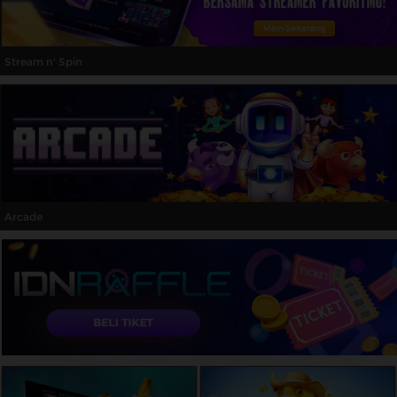
Stream n' Spin
Arcade