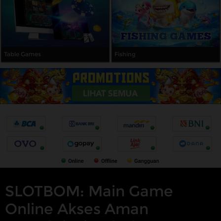
Table Games
Fishing
SLOTBOM: Main Game
Online Akses Aman