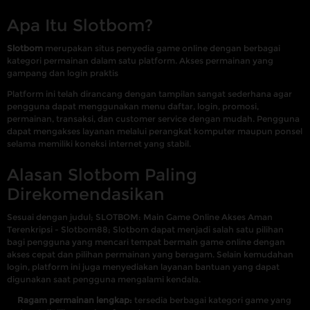
Apa Itu Slotbom?
Slotbom
merupakan situs penyedia game online dengan berbagai
kategori permainan dalam satu platform. Akses permainan yang
gampang dan login praktis
Platform ini telah dirancang dengan tampilan sangat sederhana agar
pengguna dapat menggunakan menu daftar, login, promosi,
permainan, transaksi, dan customer service dengan mudah. Pengguna
dapat mengakses layanan melalui perangkat komputer maupun ponsel
selama memiliki koneksi internet yang stabil.
Alasan Slotbom Paling
Direkomendasikan
Sesuai dengan judul; SLOTBOM: Main Game Online Akses Aman
Terenkripsi - Slotbom88; Slotbom dapat menjadi salah satu pilihan
bagi pengguna yang mencari tempat bermain game online dengan
akses cepat dan pilihan permainan yang beragam. Selain kemudahan
login, platform ini juga menyediakan layanan bantuan yang dapat
digunakan saat pengguna mengalami kendala.
Ragam permainan lengkap:
tersedia berbagai kategori game yang