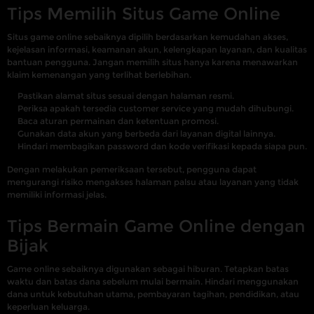
Tips Memilih Situs Game Online
Situs game online sebaiknya dipilih berdasarkan kemudahan akses,
kejelasan informasi, keamanan akun, kelengkapan layanan, dan kualitas
bantuan pengguna. Jangan memilih situs hanya karena menawarkan
klaim kemenangan yang terlihat berlebihan.
Pastikan alamat situs sesuai dengan halaman resmi.
Periksa apakah tersedia customer service yang mudah dihubungi.
Baca aturan permainan dan ketentuan promosi.
Gunakan data akun yang berbeda dari layanan digital lainnya.
Hindari membagikan password dan kode verifikasi kepada siapa pun.
Dengan melakukan pemeriksaan tersebut, pengguna dapat
mengurangi risiko mengakses halaman palsu atau layanan yang tidak
memiliki informasi jelas.
Tips Bermain Game Online dengan
Bijak
Game online sebaiknya digunakan sebagai hiburan. Tetapkan batas
waktu dan batas dana sebelum mulai bermain. Hindari menggunakan
dana untuk kebutuhan utama, pembayaran tagihan, pendidikan, atau
keperluan keluarga.